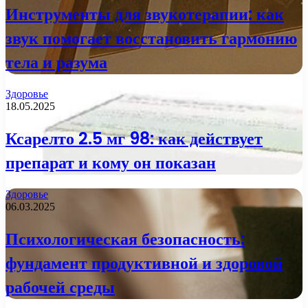
Инструменты для звукотерапии: как
звук помогает восстановить гармонию
тела и разума
Здоровье
18.05.2025
Ксарелто 2.5 мг 98: как действует
препарат и кому он показан
Здоровье
06.03.2025
Психологическая безопасность:
фундамент продуктивной и здоровой
рабочей среды