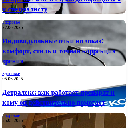
к специалисту
Здоровье
27.06.2025
Индивидуальные очки на заказ:
комфорт, стиль и точная коррекция
зрения
Здоровье
05.06.2025
Детралекс: как работает препарат и
кому он действительно помогает
Здоровье
25.05.2025