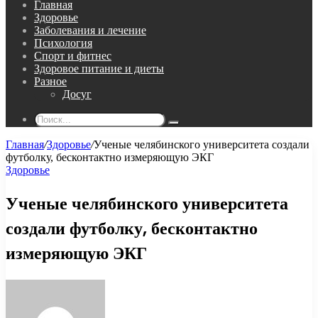
Главная
Здоровье
Заболевания и лечение
Психология
Спорт и фитнес
Здоровое питание и диеты
Разное
Досуг
Поиск...
Главная
/
Здоровье
/
Ученые челябинского университета создали
футболку, бесконтактно измеряющую ЭКГ
Здоровье
Ученые челябинского университета
создали футболку, бесконтактно
измеряющую ЭКГ