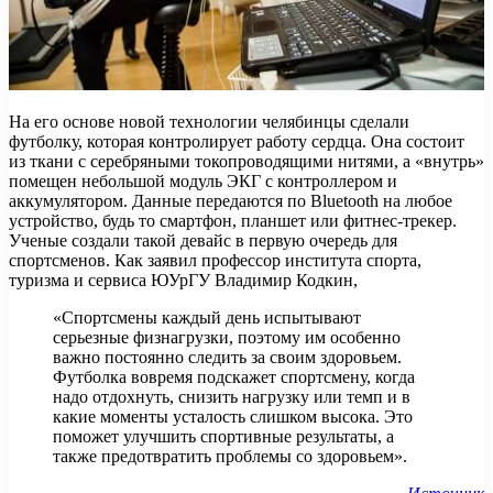
На его основе новой технологии челябинцы сделали
футболку, которая контролирует работу сердца. Она состоит
из ткани с серебряными токопроводящими нитями, а «внутрь»
помещен небольшой модуль ЭКГ с контроллером и
аккумулятором. Данные передаются по Bluetooth на любое
устройство, будь то смартфон, планшет или фитнес-трекер.
Ученые создали такой девайс в первую очередь для
спортсменов. Как заявил профессор института спорта,
туризма и сервиса ЮУрГУ Владимир Кодкин,
«Спортсмены каждый день испытывают
серьезные физнагрузки, поэтому им особенно
важно постоянно следить за своим здоровьем.
Футболка вовремя подскажет спортсмену, когда
надо отдохнуть, снизить нагрузку или темп и в
какие моменты усталость слишком высока. Это
поможет улучшить спортивные результаты, а
также предотвратить проблемы со здоровьем».