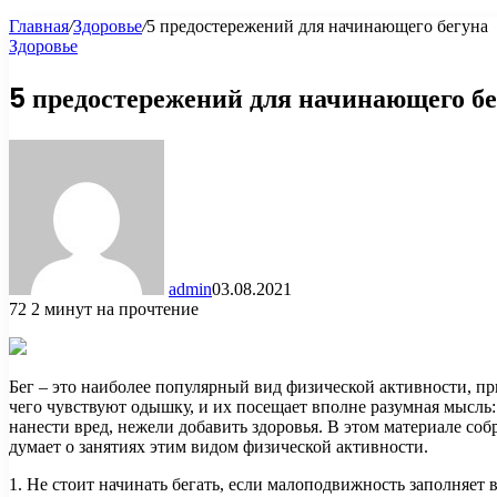
Главная
/
Здоровье
/
5 предостережений для начинающего бегуна
Здоровье
5 предостережений для начинающего б
admin
03.08.2021
72
2 минут на прочтение
Бег – это наиболее популярный вид физической активности, пр
чего чувствуют одышку, и их посещает вполне разумная мысль:
нанести вред, нежели добавить здоровья. В этом материале со
думает о занятиях этим видом физической активности.
1. Не стоит начинать бегать, если малоподвижность заполняет