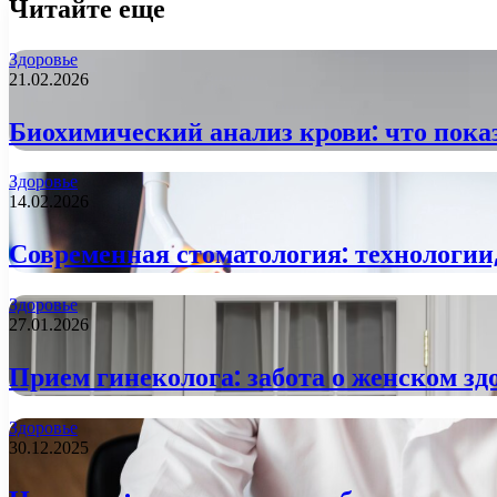
Читайте еще
Здоровье
21.02.2026
Биохимический анализ крови: что показ
Здоровье
14.02.2026
Современная стоматология: технологии,
Здоровье
27.01.2026
Прием гинеколога: забота о женском зд
Здоровье
30.12.2025