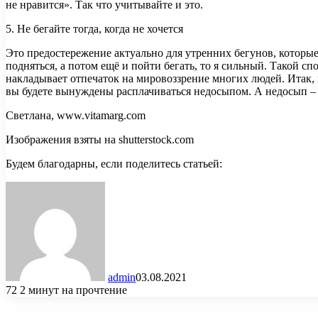
не нравится». Так что учитывайте и это.
5. Не бегайте тогда, когда не хочется
Это предостережение актуально для утренних бегунов, которые д
подняться, а потом ещё и пойти бегать, то я сильный. Такой с
накладывает отпечаток на мировоззрение многих людей. Итак, 
вы будете вынуждены расплачиваться недосыпом. А недосып – 
Светлана, www.vitamarg.com
Изображения взяты на shutterstock.com
Будем благодарны, если поделитесь статьей:
admin
03.08.2021
72
2 минут на прочтение