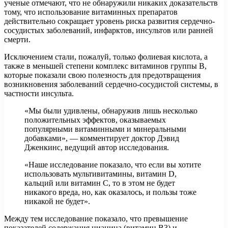
ученые отмечают, что не обнаружили никаких доказательств
тому, что использование витаминных препаратов
действительно сокращает уровень риска развития сердечно-
сосудистых заболеваний, инфарктов, инсультов или ранней
смерти.
Исключением стали, пожалуй, только фолиевая кислота, а
также в меньшей степени комплекс витаминов группы B,
которые показали свою полезность для предотвращения
возникновения заболеваний сердечно-сосудистой системы, в
частности инсульта.
«Мы были удивлены, обнаружив лишь несколько
положительных эффектов, оказываемых
популярными витаминными и минеральными
добавками», — комментирует доктор Дэвид
Дженкинс, ведущий автор исследования.
«Наше исследование показало, что если вы хотите
использовать мультивитамины, витамин D,
кальций или витамин C, то в этом не будет
никакого вреда, но, как оказалось, и пользы тоже
никакой не будет».
Между тем исследование показало, что превышение
показателей содержания ниацина (витамин B3) и