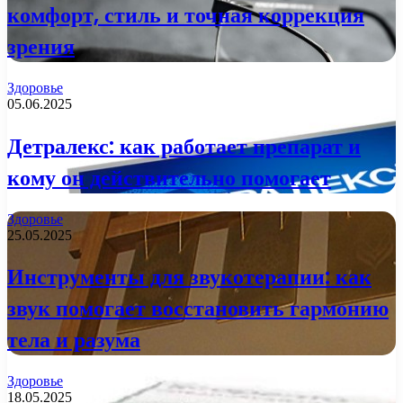
комфорт, стиль и точная коррекция
зрения
Здоровье
05.06.2025
Детралекс: как работает препарат и
кому он действительно помогает
Здоровье
25.05.2025
Инструменты для звукотерапии: как
звук помогает восстановить гармонию
тела и разума
Здоровье
18.05.2025