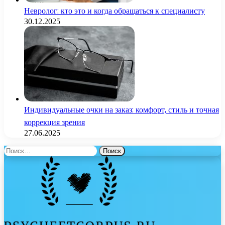
Невролог: кто это и когда обращаться к специалисту
30.12.2025
Индивидуальные очки на заказ: комфорт, стиль и точная
коррекция зрения
27.06.2025
Найти: