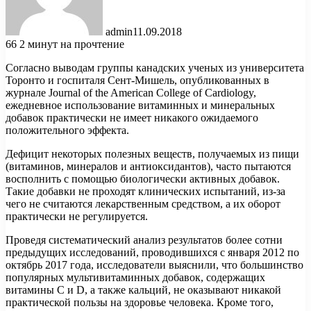
admin
11.09.2018
66
2 минут на прочтение
Согласно выводам группы канадских ученых из университета
Торонто и госпиталя Сент-Мишель, опубликованных в
журнале Journal of the American College of Cardiology,
ежедневное использование витаминных и минеральных
добавок практически не имеет никакого ожидаемого
положительного эффекта.
Дефицит некоторых полезных веществ, получаемых из пищи
(витаминов, минералов и антиоксидантов), часто пытаются
восполнить с помощью биологически активных добавок.
Такие добавки не проходят клинических испытаний, из-за
чего не считаются лекарственным средством, а их оборот
практически не регулируется.
Проведя систематический анализ результатов более сотни
предыдущих исследований, проводившихся с января 2012 по
октябрь 2017 года, исследователи выяснили, что большинство
популярных мультивитаминных добавок, содержащих
витамины C и D, а также кальций, не оказывают никакой
практической пользы на здоровье человека. Кроме того,