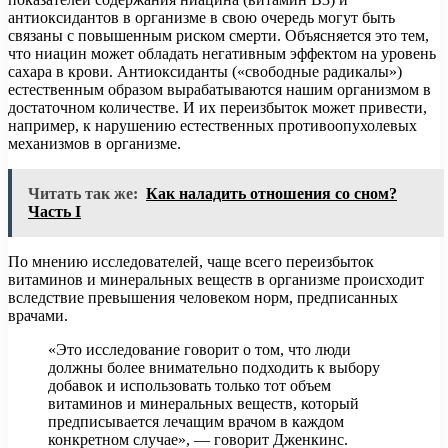
антиоксидантов в организме в свою очередь могут быть
связаны с повышенным риском смерти. Объясняется это тем,
что ниацин может обладать негативным эффектом на уровень
сахара в крови. Антиоксиданты («свободные радикалы»)
естественным образом вырабатываются нашим организмом в
достаточном количестве. И их переизбыток может привести,
например, к нарушению естественных противоопухолевых
механизмов в организме.
Читать так же:
Как наладить отношения со сном?
Часть I
По мнению исследователей, чаще всего переизбыток
витаминов и минеральных веществ в организме происходит
вследствие превышения человеком норм, предписанных
врачами.
«Это исследование говорит о том, что люди
должны более внимательно подходить к выбору
добавок и использовать только тот объем
витаминов и минеральных веществ, который
предписывается лечащим врачом в каждом
конкретном случае», — говорит Дженкинс.