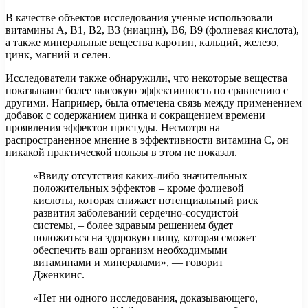
В качестве объектов исследования ученые использовали
витамины A, B1, B2, B3 (ниацин), B6, B9 (фолиевая кислота),
а также минеральные вещества каротин, кальций, железо,
цинк, магний и селен.
Исследователи также обнаружили, что некоторые вещества
показывают более высокую эффективность по сравнению с
другими. Например, была отмечена связь между применением
добавок с содержанием цинка и сокращением времени
проявления эффектов простуды. Несмотря на
распространенное мнение в эффективности витамина C, он
никакой практической пользы в этом не показал.
«Ввиду отсутствия каких-либо значительных
положительных эффектов – кроме фолиевой
кислоты, которая снижает потенциальный риск
развития заболеваний сердечно-сосудистой
системы, – более здравым решением будет
положиться на здоровую пищу, которая сможет
обеспечить ваш организм необходимыми
витаминами и минералами», — говорит
Дженкинс.
«Нет ни одного исследования, доказывающего,