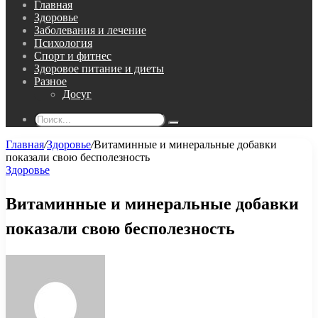
Главная
Здоровье
Заболевания и лечение
Психология
Спорт и фитнес
Здоровое питание и диеты
Разное
Досуг
Поиск...
Главная
/
Здоровье
/
Витаминные и минеральные добавки
показали свою бесполезность
Здоровье
Витаминные и минеральные добавки
показали свою бесполезность