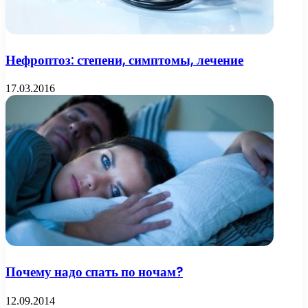
Нефроптоз: степени, симптомы, лечение
17.03.2016
Почему надо спать по ночам?
12.09.2014