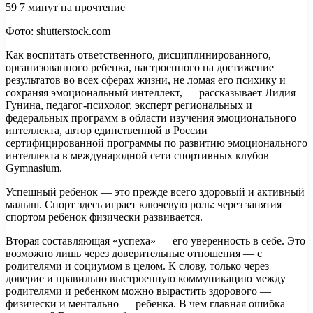
59
7 минут на прочтение
Фото: shutterstock.com
Как воспитать ответственного, дисциплинированного,
организованного ребенка, настроенного на достижение
результатов во всех сферах жизни, не ломая его психику и
сохраняя эмоциональный интеллект, — рассказывает Лидия
Гунина, педагог-психолог, эксперт региональных и
федеральных программ в области изучения эмоционального
интеллекта, автор единственной в России
сертифицированной программы по развитию эмоционального
интеллекта в международной сети спортивных клубов
Gymnasium.
Успешный ребенок — это прежде всего здоровый и активный
малыш. Спорт здесь играет ключевую роль: через занятия
спортом ребенок физически развивается.
Вторая составляющая «успеха» — его уверенность в себе. Это
возможно лишь через доверительные отношения — с
родителями и социумом в целом. К слову, только через
доверие и правильно выстроенную коммуникацию между
родителями и ребенком можно вырастить здорового —
физически и ментально — ребенка. В чем главная ошибка