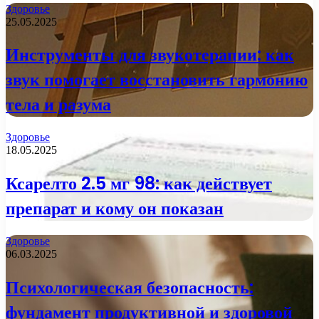
Здоровье
25.05.2025
Инструменты для звукотерапии: как
звук помогает восстановить гармонию
тела и разума
Здоровье
18.05.2025
Ксарелто 2.5 мг 98: как действует
препарат и кому он показан
Здоровье
06.03.2025
Психологическая безопасность:
фундамент продуктивной и здоровой