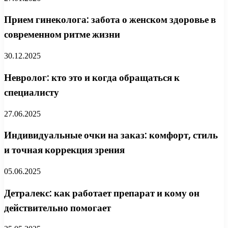
Прием гинеколога: забота о женском здоровье в
современном ритме жизни
30.12.2025
Невролог: кто это и когда обращаться к
специалисту
27.06.2025
Индивидуальные очки на заказ: комфорт, стиль
и точная коррекция зрения
05.06.2025
Детралекс: как работает препарат и кому он
действительно помогает