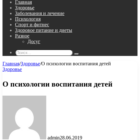
Главная
Здоровье
Заболевания и лечение
Психология
Спорт и фитнес
Здоровое питание и диеты
Разное
Досуг
Поиск...
Главная
/
Здоровье
/
О психологии воспитания детей
Здоровье
О психологии воспитания детей
admin
28.06.2019