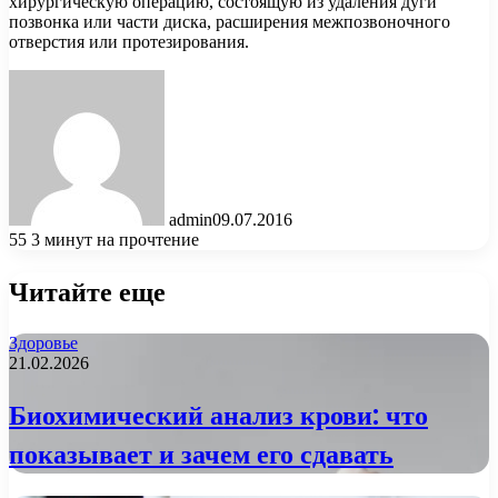
хирургическую операцию, состоящую из удаления дуги
позвонка или части диска, расширения межпозвоночного
отверстия или протезирования.
admin
09.07.2016
55
3 минут на прочтение
Читайте еще
Здоровье
21.02.2026
Биохимический анализ крови: что
показывает и зачем его сдавать