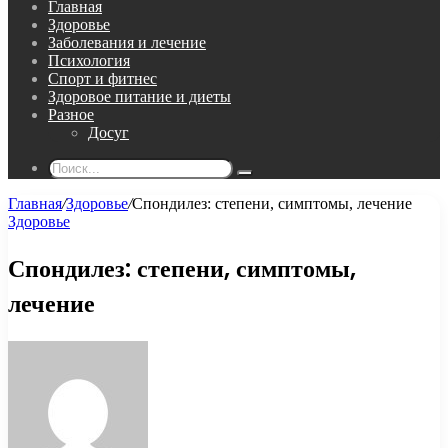
Главная
Здоровье
Заболевания и лечение
Психология
Спорт и фитнес
Здоровое питание и диеты
Разное
Досуг
Поиск...
Главная
/
Здоровье
/
Спондилез: степени, симптомы, лечение
Здоровье
Спондилез: степени, симптомы,
лечение