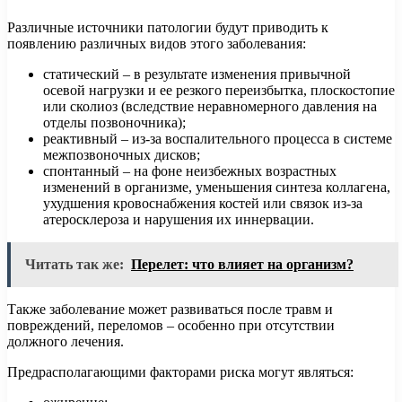
Различные источники патологии будут приводить к
появлению различных видов этого заболевания:
статический – в результате изменения привычной
осевой нагрузки и ее резкого переизбытка, плоскостопие
или сколиоз (вследствие неравномерного давления на
отделы позвоночника);
реактивный – из-за воспалительного процесса в системе
межпозвоночных дисков;
спонтанный – на фоне неизбежных возрастных
изменений в организме, уменьшения синтеза коллагена,
ухудшения кровоснабжения костей или связок из-за
атеросклероза и нарушения их иннервации.
Читать так же:
Перелет: что влияет на организм?
Также заболевание может развиваться после травм и
повреждений, переломов – особенно при отсутствии
должного лечения.
Предрасполагающими факторами риска могут являться: