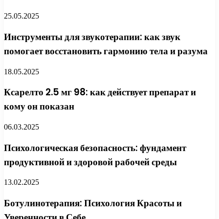
25.05.2025
Инструменты для звукотерапии: как звук
помогает восстановить гармонию тела и разума
18.05.2025
Ксарелто 2.5 мг 98: как действует препарат и
кому он показан
06.03.2025
Психологическая безопасность: фундамент
продуктивной и здоровой рабочей среды
13.02.2025
Ботулинотерапия: Психология Красоты и
Уверенности в Себе