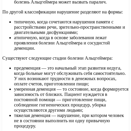
болезнь Альцгеймера может вызвать паралич.
По другой классификации нарушение разделяют на формы:
типичную, когда сочетаются нарушения памяти с
расстройствами речи, зрительно-пространственными и
двигательными дисфункциями;
атипичную, когда в основе заболевания лежат
проявления болезни Альцгеймера и сосудистой
деменции.
Существуют следующие стадии болезни Альцгеймера:
предеменция — это начальный этап развития недуга,
когда больные могут обслуживать себя самостоятельно.
У них возникают трудности в денежных вопросах,
оплате счетов, приготовлении пищи;
умеренная деменция — то состояние, когда формируется
зависимость от близких. Пациент нуждается в
постоянной помощи — приготовление пищи,
соблюдение гигиенических процедур, уборка
осуществляются другими людьми;
тяжелая деменция — нарушение, при котором человек
не в состоянии выполнить ни одну привычную
процедуру.