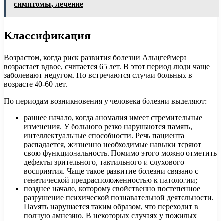
симптомы, лечение
Классификация
Возрастом, когда риск развития болезни Альцгеймера
возрастает вдвое, считается 65 лет. В этот период люди чаще
заболевают недугом. Но встречаются случаи больных в
возрасте 40-60 лет.
По периодам возникновения у человека болезни выделяют:
раннее начало, когда аномалия имеет стремительные
изменения. У больного резко нарушаются память,
интеллектуальные способности. Речь пациента
распадается, жизненно необходимые навыки теряют
свою функциональность. Помимо этого можно отметить
дефекты зрительного, тактильного и слухового
восприятия. Чаще такое развитие болезни связано с
генетической предрасположенностью к патологии;
позднее начало, которому свойственно постепенное
разрушение психической познавательной деятельности.
Память нарушается таким образом, что переходит в
полную амнезию. В некоторых случаях у пожилых