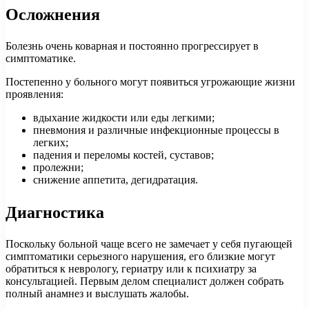
Осложнения
Болезнь очень коварная и постоянно прогрессирует в
симптоматике.
Постепенно у больного могут появиться угрожающие жизни
проявления:
вдыхание жидкости или еды легкими;
пневмония и различные инфекционные процессы в
легких;
падения и переломы костей, суставов;
пролежни;
снижение аппетита, дегидратация.
Диагностика
Поскольку больной чаще всего не замечает у себя пугающей
симптоматики серьезного нарушения, его близкие могут
обратиться к неврологу, гериатру или к психиатру за
консультацией. Первым делом специалист должен собрать
полный анамнез и выслушать жалобы.