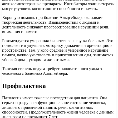
антихолинэстеразные препараты. Ингибиторы холинэстеразы
могут улучшить когнитивные способности и память.
Хорошую помощь при болезни Альцгеймера оказывает
творческая деятельность. Взаимодействия с людьми и
деятельность снижают прогрессирование нарушений речи,
внимания и памяти.
Рекомендуется умеренная физическая нагрузка больным. Это
позволяет им улучшить моторику, движения и ориентацию в
пространстве. Тем, у кого среднее и умеренное нарушение
памяти, важно участвовать в приготовлении еды, заниматься
уборкой дома, уходом за животными.
Тяжелая степень недуга требует паллиативного ухода за
человеком с болезнью Альцгеймера.
Профилактика
Патология имеет тяжелые последствия для пациента. Она
серьезно разрушает функциональное состояние человека,
лишая его привычной памяти, речи, когнитивных
способностей. Продолжительность жизни человека с данным
диагнозом не превышает 7 лет.