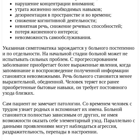
нарушение концентрации внимания;
утрата жизненно необходимых навыков;
дезориентация в пространстве и во времени;
снижение когнитивной деятельности;
невнятная речь, снижение речевых способностей;
потеря жизненного интереса;
невозможность самообслуживания.
Указанная симптоматика зарождается у больного постепенно
и по отдельности. На начальной стадии больной может не
испытывать сильных проблем. С прогрессированием
заболевание приобретает более выраженные явления, когда
запоминание и воспроизведение полученной информации
становятся невозможными. Речь больного становится менее
выразительной, обедненной. Человек теряет все ранее
приобретенные бытовые навыки, он требует постоянного
ухода близких.
Сам пациент не замечает патологии. Со временем человек с
трудом узнает родных и вспоминает их имена. Больной
становится полностью зависимым от других, не имея
возможности оказать себе элементарный уход. Параллельно с
данными проявлениями могут наблюдаться агрессия,
раздражительность, перепады в настроении.