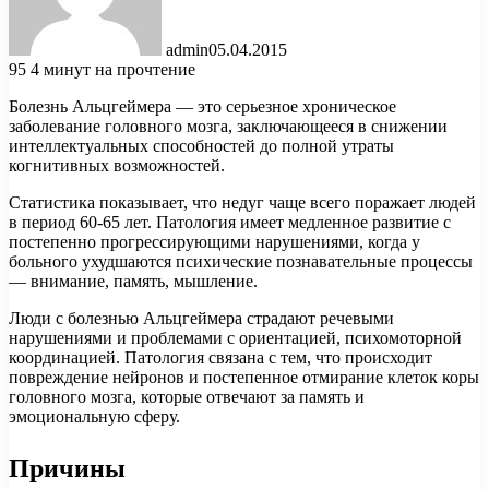
admin
05.04.2015
95
4 минут на прочтение
Болезнь Альцгеймера — это серьезное хроническое
заболевание головного мозга, заключающееся в снижении
интеллектуальных способностей до полной утраты
когнитивных возможностей.
Статистика показывает, что недуг чаще всего поражает людей
в период 60-65 лет. Патология имеет медленное развитие с
постепенно прогрессирующими нарушениями, когда у
больного ухудшаются психические познавательные процессы
— внимание, память, мышление.
Люди с болезнью Альцгеймера страдают речевыми
нарушениями и проблемами с ориентацией, психомоторной
координацией. Патология связана с тем, что происходит
повреждение нейронов и постепенное отмирание клеток коры
головного мозга, которые отвечают за память и
эмоциональную сферу.
Причины