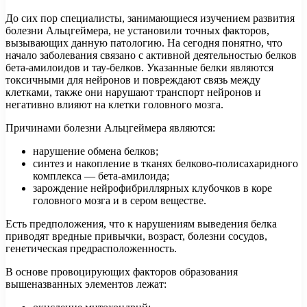
До сих пор специалисты, занимающиеся изучением развития
болезни Альцгеймера, не установили точных факторов,
вызывающих данную патологию. На сегодня понятно, что
начало заболевания связано с активной деятельностью белков
бета-амилоидов и тау-белков. Указанные белки являются
токсичными для нейронов и повреждают связь между
клетками, также они нарушают транспорт нейронов и
негативно влияют на клетки головного мозга.
Причинами болезни Альцгеймера являются:
нарушение обмена белков;
синтез и накопление в тканях белково-полисахаридного
комплекса — бета-амилоида;
зарождение нейрофибриллярных клубочков в коре
головного мозга и в сером веществе.
Есть предположения, что к нарушениям выведения белка
приводят вредные привычки, возраст, болезни сосудов,
генетическая предрасположенность.
В основе провоцирующих факторов образования
вышеназванных элементов лежат: