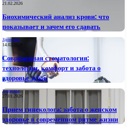
21.02.2026
Биохимический анализ крови: что
показывает и зачем его сдавать
Здоровье
14.02.2026
Современная стоматология:
технологии, комфорт и забота о
здоровье зубов
Здоровье
27.01.2026
Прием гинеколога: забота о женском
здоровье в современном ритме жизни