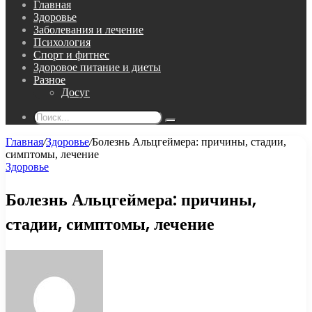
Главная
Здоровье
Заболевания и лечение
Психология
Спорт и фитнес
Здоровое питание и диеты
Разное
Досуг
Поиск...
Главная
/
Здоровье
/
Болезнь Альцгеймера: причины, стадии,
симптомы, лечение
Здоровье
Болезнь Альцгеймера: причины,
стадии, симптомы, лечение