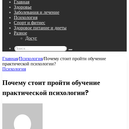
Главная
Здоровье
Заболевания и лечение
Психология
Спорт и фитнес
Здоровое питание и диеты
Разное
Досуг
Поиск...
Главная
/
Психология
/
Почему стоит пройти обучение
практической психологии?
Психология
Почему стоит пройти обучение
практической психологии?