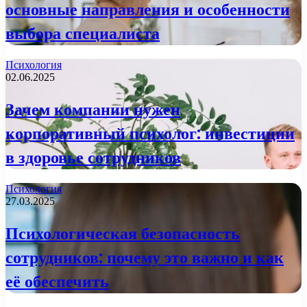
основные направления и особенности
выбора специалиста
Психология
02.06.2025
Зачем компании нужен
корпоративный психолог: инвестиции
в здоровье сотрудников
Психология
27.03.2025
Психологическая безопасность
сотрудников: почему это важно и как
её обеспечить