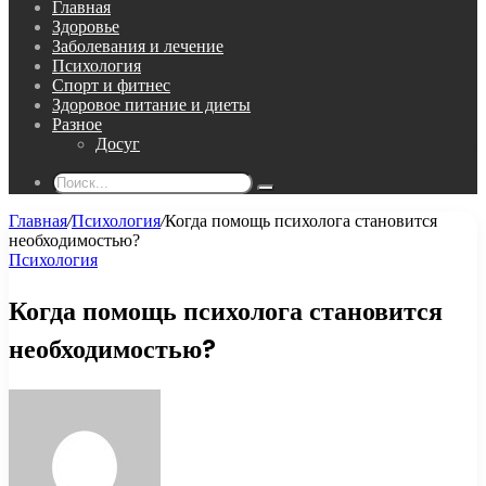
Главная
Здоровье
Заболевания и лечение
Психология
Спорт и фитнес
Здоровое питание и диеты
Разное
Досуг
Поиск...
Главная
/
Психология
/
Когда помощь психолога становится
необходимостью?
Психология
Когда помощь психолога становится
необходимостью?