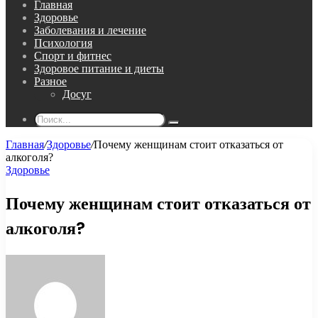
Главная
Здоровье
Заболевания и лечение
Психология
Спорт и фитнес
Здоровое питание и диеты
Разное
Досуг
Поиск...
Главная
/
Здоровье
/
Почему женщинам стоит отказаться от
алкоголя?
Здоровье
Почему женщинам стоит отказаться от
алкоголя?