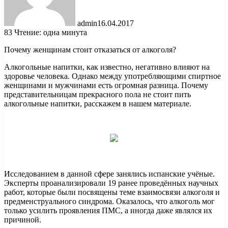
admin
16.04.2017
83
Чтение: одна минута
Почему женщинам стоит отказаться от алкоголя?
Алкогольные напитки, как известно, негативно влияют на
здоровье человека. Однако между употребляющими спиртное
женщинами и мужчинами есть огромная разница. Почему
представительницам прекрасного пола не стоит пить
алкогольные напитки, расскажем в нашем материале.
Исследованием в данной сфере занялись испанские учёные.
Эксперты проанализировали 19 ранее проведённых научных
работ, которые были посвящены теме взаимосвязи алкоголя и
предменструального синдрома. Оказалось, что алкоголь мог
только усилить проявления ПМС, а иногда даже являлся их
причиной.