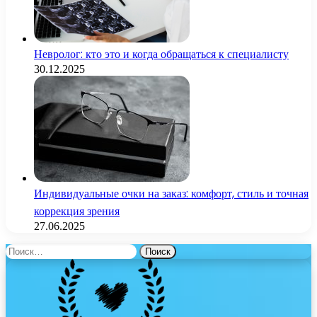
Невролог: кто это и когда обращаться к специалисту
30.12.2025
Индивидуальные очки на заказ: комфорт, стиль и точная
коррекция зрения
27.06.2025
Найти: