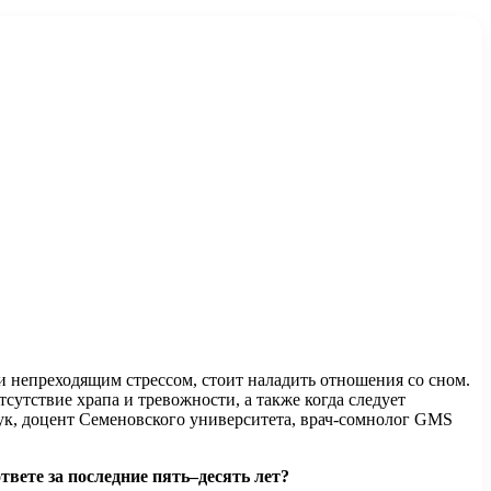
и непреходящим стрессом, стоит наладить отношения со сном.
сутствие храпа и тревожности, а также когда следует
наук, доцент Семеновского университета, врач-сомнолог GMS
твете за последние пять–десять лет?