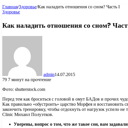
Главная
/
Здоровье
/
Как наладить отношения со сном? Часть I
Здоровье
Как наладить отношения со сном? Част
admin
14.07.2015
79
7 минут на прочтение
Фото: shutterstock.com
Перед тем как броситься с головой в омут БАДов и прочих чуд
Как правильно «обустроить» царство Морфея и восстановить св
закончить тренировку, чтобы отдохнуть от нагрузок успело не
Clinic Михаил Полуэтков.
Уверены, вопрос о том, что же такое сон, вам задавал