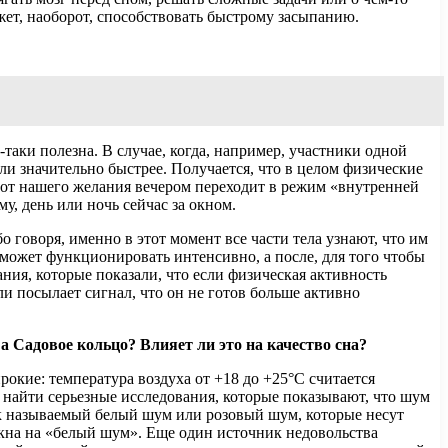
жет, наоборот, способствовать быстрому засыпанию.
аки полезна. В случае, когда, например, участники одной
ли значительно быстрее. Получается, что в целом физические
 от нашего желания вечером переходит в режим «внутренней
, день или ночь сейчас за окном.
 говоря, именно в этот момент все части тела узнают, что им
и может функционировать интенсивно, а после, для того чтобы
ния, которые показали, что если физическая активность
ли посылает сигнал, что он не готов больше активно
 а Садовое кольцо? Влияет ли это на качество сна?
рокие: температура воздуха от +18 до +25°С считается
 найти серьезные исследования, которые показывают, что шум
 называемый белый шум или розовый шум, которые несут
окна на «белый шум». Еще один источник недовольства