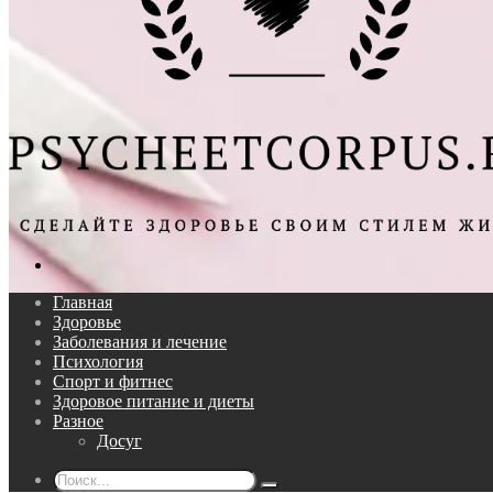
Поиск...
Главная
Здоровье
Заболевания и лечение
Психология
Спорт и фитнес
Здоровое питание и диеты
Разное
Досуг
Поиск...