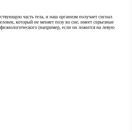
тствующую часть тела, и наш организм получает сигнал
ловек, который не меняет позу во сне, имеет серьезные
о физиологического (например, если он ложится на левую