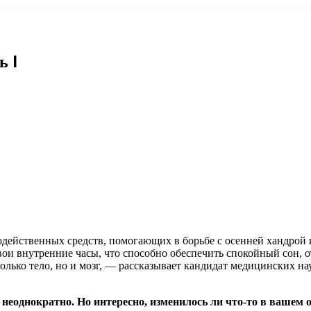
ь I
одейственных средств, помогающих в борьбе с осенней хандрой 
ои внутренние часы, что способно обеспечить спокойный сон, от
 только тело, но и мозг, — рассказывает кандидат медицинских 
и неоднократно. Но интересно, изменилось ли что-то в вашем о