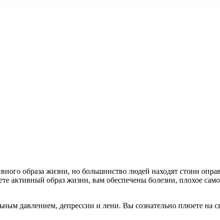
ивного образа жизни, но большинство людей находят стони опра
ете активный образ жизни, вам обеспечены
болезни, плохое сам
ным давлением, депрессии и лени. Вы сознательно плюете на сво