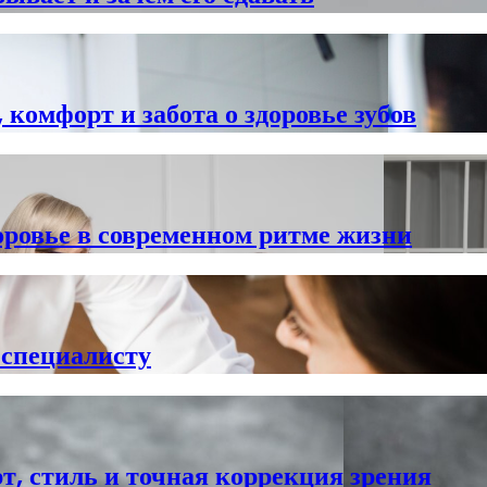
 комфорт и забота о здоровье зубов
оровье в современном ритме жизни
к специалисту
т, стиль и точная коррекция зрения