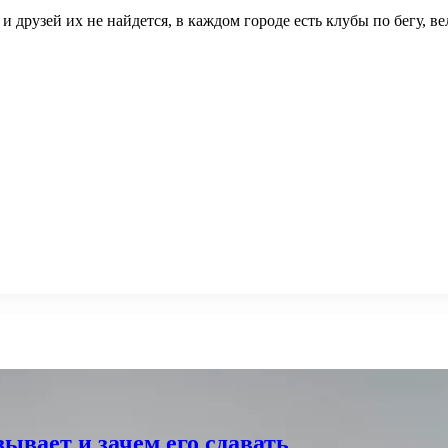
и друзей их не найдется, в каждом городе есть клубы по бегу, в
ывает и зачем его сдавать