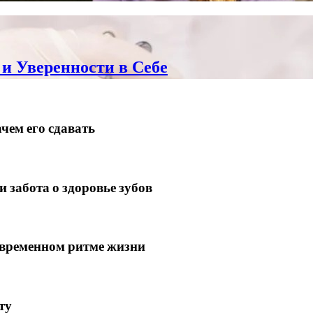
и Уверенности в Себе
чем его сдавать
 забота о здоровье зубов
современном ритме жизни
ту