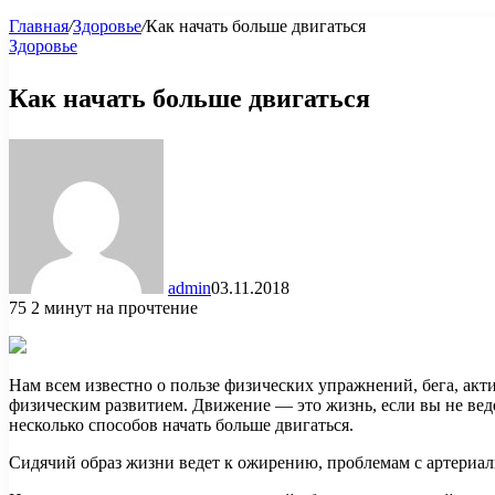
Главная
/
Здоровье
/
Как начать больше двигаться
Здоровье
Как начать больше двигаться
admin
03.11.2018
75
2 минут на прочтение
Нам всем известно о пользе физических упражнений, бега, акт
физическим развитием. Движение — это жизнь, если вы не вед
несколько способов начать больше двигаться.
Сидячий образ жизни ведет к ожирению, проблемам с артериаль