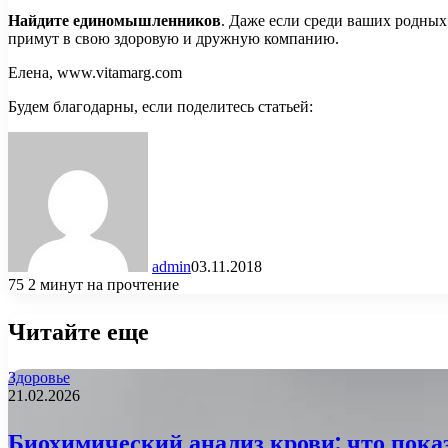
Найдите единомышленников
. Даже если среди ваших родных 
примут в свою здоровую и дружную компанию.
Елена, www.vitamarg.com
Будем благодарны, если поделитесь статьей:
admin
03.11.2018
75
2 минут на прочтение
Читайте еще
Здоровье
21.02.2026
Биохимический анализ крови: что показ