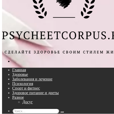
Поиск...
Главная
Здоровье
Заболевания и лечение
Психология
Спорт и фитнес
Здоровое питание и диеты
Разное
Досуг
Поиск...