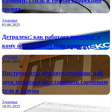
комфорт, стиль и точная коррекция
зрения
Здоровье
05.06.2025
Детралекс: как работает препарат и
кому он действительно помогает
Здоровье
25.05.2025
Инструменты для звукотерапии: как
звук помогает восстановить гармонию
тела и разума
Здоровье
18.05.2025