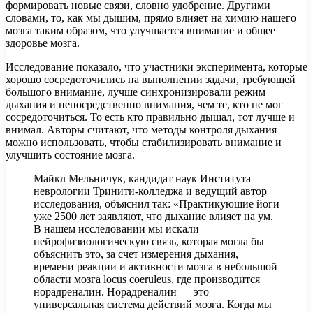
формировать новые связи, словно удобрение. Другими
словами, то, как мы дышим, прямо влияет на химию нашего
мозга таким образом, что улучшается внимание и общее
здоровье мозга.
Исследование показало, что участники эксперимента, которые
хорошо сосредоточились на выполнении задачи, требующей
большого внимание, лучше синхронизировали режим
дыхания и непосредственно внимания, чем те, кто не мог
сосредоточиться. То есть кто правильно дышал, тот лучше и
внимал. Авторы считают, что методы контроля дыхания
можно использовать, чтобы стабилизировать внимание и
улучшить состояние мозга.
Майкл Мельничук, кандидат наук Института
неврологии Тринити-колледжа и ведущий автор
исследования, объяснил так: «Практикующие йоги
уже 2500 лет заявляют, что дыхание влияет на ум.
В нашем исследовании мы искали
нейрофизиологическую связь, которая могла бы
объяснить это, за счет измерения дыхания,
времени реакции и активности мозга в небольшой
области мозга locus coeruleus, где производится
норадреналин. Норадреналин — это
универсальная система действий мозга. Когда мы