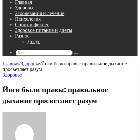
Главная
Здоровье
Заболевания и лечение
Психология
Спорт и фитнес
Здоровое питание и диеты
Разное
Досуг
Поиск...
Главная
/
Здоровье
/
Йоги были правы: правильное дыхание
просветляет разум
Здоровье
Йоги были правы: правильное
дыхание просветляет разум