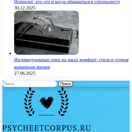
Невролог: кто это и когда обращаться к специалисту
30.12.2025
Индивидуальные очки на заказ: комфорт, стиль и точная
коррекция зрения
27.06.2025
Найти: