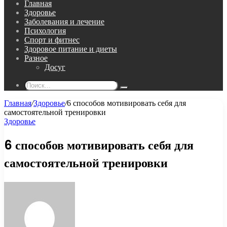
Главная
Здоровье
Заболевания и лечение
Психология
Спорт и фитнес
Здоровое питание и диеты
Разное
Досуг
Поиск...
Главная
/
Здоровье
/
6 способов мотивировать себя для
самостоятельной тренировки
Здоровье
6 способов мотивировать себя для
самостоятельной тренировки