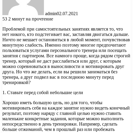
admin
02.07.2021
53
2 минут на прочтение
Проблемой при самостоятельных занятиях является то, что
нет никого, кто подстегивает вас, заставляя двигаться дальше.
Ничто не мешает остановиться в любой момент, почувствовав
минутную слабость. Именно поэтому многие предпочитают
пользоваться услугами персонального
тренера или посещать
занятия с партнером. Все намного проще, когда рядом строгий
тренер, который не даст расслабиться или друг, с которым
можно соревноваться в выносливости и мотивировать друг
друга. Но что же делать, если вы решили заниматься без
тренера, а друг подвел вас в последнюю минуту перед
тренировкой?
1. Ставьте перед собой небольшие цели
Хорошо иметь большую цель, но для того, чтобы
мотивировать себя на каждое занятие нужно видеть конечный
результат, поэтому наряду с главной целью нужно ставить
маленькие конкретные задания, которые можно выполнить
непосредственно в день тренировки. Например, сделать
больше отжиманий, чем в прошлый раз или пробежать