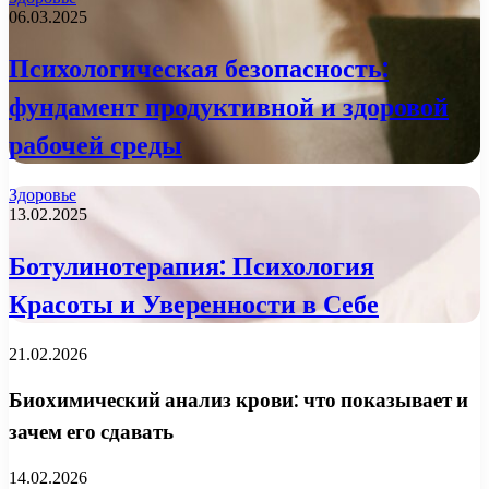
06.03.2025
Психологическая безопасность:
фундамент продуктивной и здоровой
рабочей среды
Здоровье
13.02.2025
Ботулинотерапия: Психология
Красоты и Уверенности в Себе
21.02.2026
Биохимический анализ крови: что показывает и
зачем его сдавать
14.02.2026