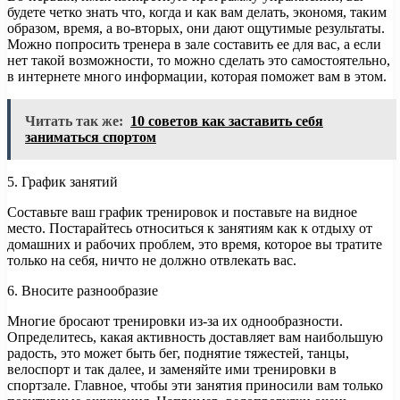
будете четко знать что, когда и как вам делать, экономя, таким
образом, время, а во-вторых, они дают ощутимые результаты.
Можно попросить тренера в зале составить ее для вас, а если
нет такой возможности, то можно сделать это самостоятельно,
в интернете много информации, которая поможет вам в этом.
Читать так же:
10 советов как заставить себя
заниматься спортом
5. График занятий
Составьте ваш график тренировок и поставьте на видное
место. Постарайтесь относиться к занятиям как к отдыху от
домашних и рабочих проблем, это время, которое вы тратите
только на себя, ничто не должно отвлекать вас.
6. Вносите разнообразие
Многие бросают тренировки из-за их однообразности.
Определитесь, какая активность доставляет вам наибольшую
радость, это может быть бег, поднятие тяжестей, танцы,
велоспорт и так далее, и заменяйте ими тренировки в
спортзале. Главное, чтобы эти занятия приносили вам только